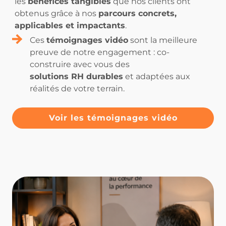
les
bénéfices tangibles
que nos clients ont
obtenus grâce à nos
parcours concrets,
applicables et impactants
.
Ces
témoignages vidéo
sont la meilleure
preuve de notre engagement : co-
construire avec vous des
solutions RH durables
et adaptées aux
réalités de votre terrain.
Voir les témoignages vidéo