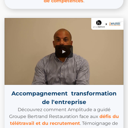
de compétences
.
Accompagnement transformation
de l'entreprise
Découvrez comment Amplitude a guidé
Groupe Bertrand Restauration face aux
d
éfis du
télétravail et du recrutement
. Témoignage de