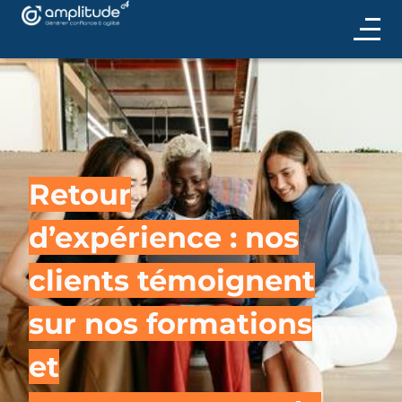
Retour
d’expérience : nos
clients témoignent
sur nos formations
et