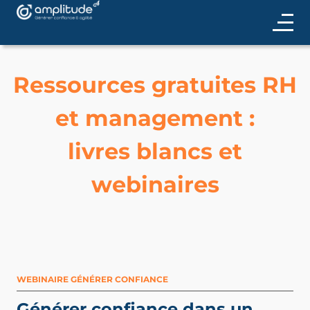
Ressources gratuites RH
et management :
livres blancs et
webinaires
WEBINAIRE GÉNÉRER CONFIANCE
Générer confiance dans un